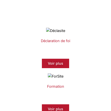
Déclaration de foi
Voir plus
Formation
Voir plus