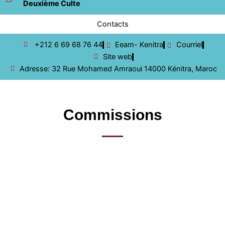
Deuxième Culte
Contacts
+212 6 69 68 76 44
Eeam- Kenitra
Courriel
Site web
Adresse: 32 Rue Mohamed Amraoui 14000 Kénitra, Maroc
Commissions