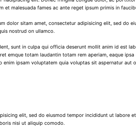
dum et malesuada fames ac ante reget ipsum primis in faucib
um dolor sitam amet, consectetur adipisicing elit, sed do e
quis nostrud on ullamco.
nt, sunt in culpa qui officia deserunt mollit anim id est la
ret emque totam laudantin totam rem aperiam, eaque ipsa qu
 enim ipsam voluptatem quia voluptas sit aspernatur aut od
pisicing elit, sed do eiusmod tempor incididunt ut labore 
boris nisi ut aliquip comodo.