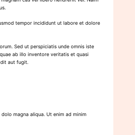
us.
iusmod tempor incididunt ut labore et dolore
borum. Sed ut perspiciatis unde omnis iste
ae ab illo inventore veritatis et quasi
it aut fugit.
et dolo magna aliqua. Ut enim ad minim