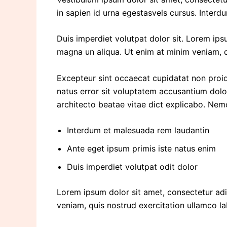
in sapien id urna egestasvels cursus. Inter
Duis imperdiet volutpat dolor sit. Lorem ips
magna un aliqua. Ut enim at minim veniam, 
Excepteur sint occaecat cupidatat non proide
natus error sit voluptatem accusantium dolo
architecto beatae vitae dict explicabo. Nemo
Interdum et malesuada rem laudantin
Ante eget ipsum primis iste natus enim
Duis imperdiet volutpat odit dolor
Lorem ipsum dolor sit amet, consectetur adi
veniam, quis nostrud exercitation ullamco la