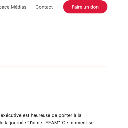
pace Médias
Contact
Faire un don
 exécutive est heureuse de porter à la
de la journée “J’aime l’EEAM”. Ce moment se