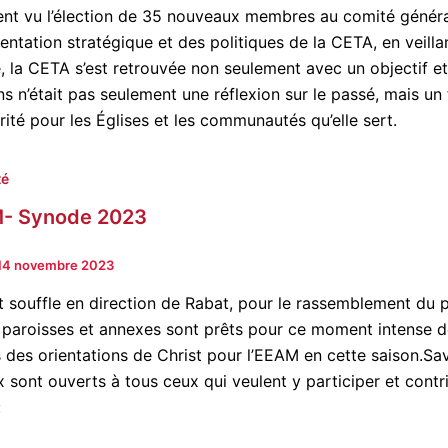
ment vu l’élection de 35 nouveaux membres au comité général
orientation stratégique et des politiques de la CETA, en veill
e, la CETA s’est retrouvée non seulement avec un objectif et
ans n’était pas seulement une réflexion sur le passé, mais u
arité pour les Églises et les communautés qu’elle sert.
té
- Synode 2023
14 novembre 2023
t souffle en direction de Rabat, pour le rassemblement du 
 paroisses et annexes sont prêts pour ce moment intense d
s des orientations de Christ pour l’EEAM en cette saison.S
x sont ouverts à tous ceux qui veulent y participer et cont
: