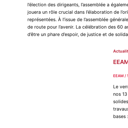
l’élection des dirigeants, l’assemblée a égale
jouera un rôle crucial dans l’élaboration de l’
représentées. À l’issue de l’assemblée général
de route pour l’avenir. La célébration des 60 
d’être un phare d’espoir, de justice et de solid
Actuali
EEAM
EEAM
/
Le ven
nos 13
solide
travau
bases 