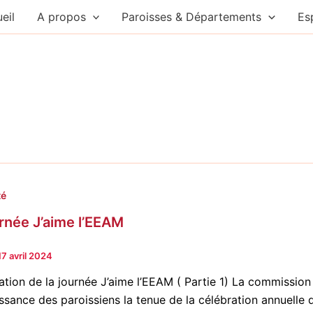
eil
A propos
Paroisses & Départements
Es
té
urnée J’aime l’EEAM
17 avril 2024
ation de la journée J’aime l’EEAM ( Partie 1) La commission
ssance des paroissiens la tenue de la célébration annuelle 