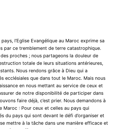
r pays, l’Eglise Evangélique au Maroc exprime sa
hés par ce tremblement de terre catastrophique.
 des proches ; nous partageons la douleur de
struction totale de leurs situations antérieures,
nstants. Nous rendons grâce à Dieu qui a
s ecclésiales que dans tout le Maroc. Mais nous
aissance en nous mettant au service de ceux et
assurer de notre disponibilité de participer dans
pouvons faire déjà, c’est prier. Nous demandons à
e Maroc : Pour ceux et celles au pays qui
és du pays qui sont devant le défi d’organiser et
e se mettre à la tâche dans une manière efficace et