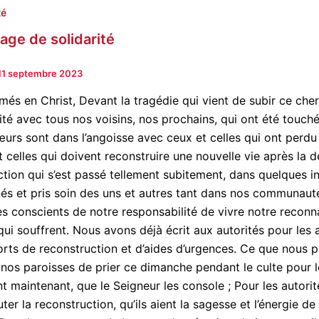
té
ge de solidarité
11 septembre 2023
imés en Christ, Devant la tragédie qui vient de subir ce che
rité avec tous nos voisins, nos prochains, qui ont été touc
urs sont dans l’angoisse avec ceux et celles qui ont perdu
 celles qui doivent reconstruire une nouvelle vie après la de
ction qui s’est passé tellement subitement, dans quelques i
és et pris soin des uns et autres tant dans nos communauté
 conscients de notre responsabilité de vivre notre reconn
qui souffrent. Nous avons déjà écrit aux autorités pour les 
forts de reconstruction et d’aides d’urgences. Ce que nous 
 nos paroisses de prier ce dimanche pendant le culte pour l
nt maintenant, que le Seigneur les console ; Pour les autorit
ter la reconstruction, qu’ils aient la sagesse et l’énergie d