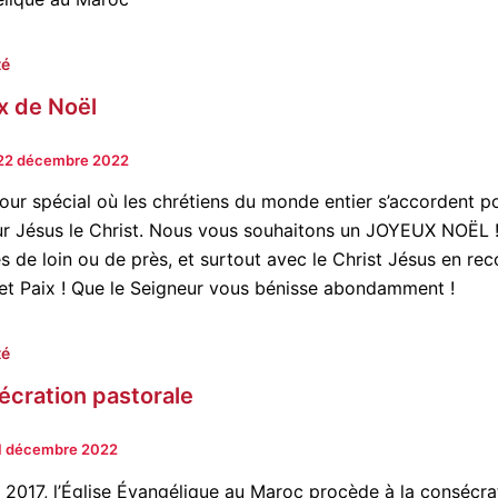
té
x de Noël
22 décembre 2022
jour spécial où les chrétiens du monde entier s’accordent p
r Jésus le Christ. Nous vous souhaitons un JOYEUX NOËL 
s de loin ou de près, et surtout avec le Christ Jésus en r
et Paix ! Que le Seigneur vous bénisse abondamment !
té
cration pastorale
1 décembre 2022
 2017, l’Église Évangélique au Maroc procède à la consécra