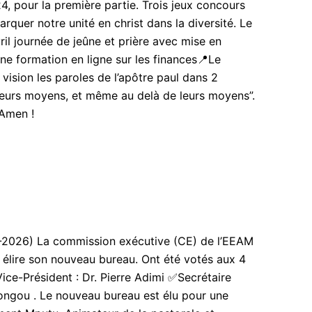
4, pour la première partie. Trois jeux concours
uer notre unité en christ dans la diversité. Le
il journée de jeûne et prière avec mise en
e formation en ligne sur les finances📍Le
vision les paroles de l’apôtre paul dans 2
on leurs moyens, et même au delà de leurs moyens”.
 Amen !
26) La commission exécutive (CE) de l’EEAM
r élire son nouveau bureau. Ont été votés aux 4
ce-Président : Dr. Pierre Adimi ✅Secrétaire
ongou . Le nouveau bureau est élu pour une