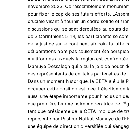
novembre 2023. Ce rassemblement monumental n
pour fixer le cap de ses futurs efforts. L’As
cruciale visant à fournir un cadre solide et tr
discussions qui se sont déroulées au cours de 
de 2 Corinthiens 5 :14, les participants se so
de la justice sur le continent africain, la lutt
délibérations n’ont pas seulement été perspica
multiformes auxquels la région est confronté
Mamuye Dessalegn qui a eu la joie de nouer des
des représentants de certains partenaires de l
Dans un moment historique, la CETA a élu la 
occuper cette position estimée. L’élection de 
aussi une étape importante pour l’inclusion des
que première femme noire modératrice de l’Égl
tant que présidente de la CETA implique de tra
représenté par Pasteur Nafkot Mamuye de l’EEA
une équipe de direction diversifiée qui s’enga