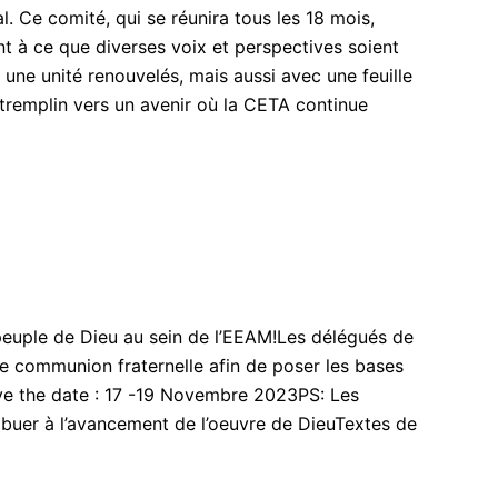
. Ce comité, qui se réunira tous les 18 mois,
ant à ce que diverses voix et perspectives soient
 une unité renouvelés, mais aussi avec une feuille
n tremplin vers un avenir où la CETA continue
peuple de Dieu au sein de l’EEAM!Les délégués de
e communion fraternelle afin de poser les bases
ave the date : 17 -19 Novembre 2023PS: Les
ribuer à l’avancement de l’oeuvre de DieuTextes de